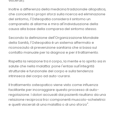
viscerali).
Inoltre a differenza della medicina tradizionale allopatica,
che concentra i propri sforzi sulla ricerca ed eliminazione
del sintomo, l'Osteopatia considera il sintomo un
campanello di allarme e mira all'individuazione della
causa alla base della comparsa del sintomo stesso.
Secondo la definizione dell'Organizzazione Mondiale
della Sanità, l'Osteopatia è un sistema affermato e
riconosciuto di prevenzione sanitaria che si basa sul
contatto manuale per la diagnosi e per il trattamento.
Rispetta la relazione tra il corpo, la mente e lo spirito sia in
salute che nella malattia: pone l'entasi sull'integrità
strutturale e funzionale del corpo e sulla tendenza
intrinseca del corpo ad auto-curarsi.
Il trattamento osteopatico viene visto come influenza
facilitante per incoraggiare questo processo di auto-
regolazione. I dolori accusati dai pazienti risultano da una
relazione reciproca tra i componenti muscolo-scheletrici
e quelli viscerali di una malattia o di uno sforzo".