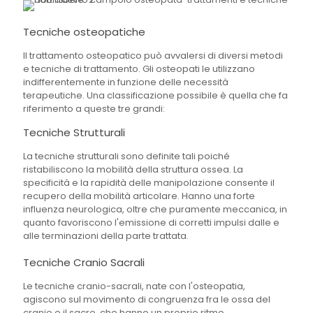
Tecniche osteopatiche
Il trattamento osteopatico può avvalersi di diversi metodi
e tecniche di trattamento. Gli osteopati le utilizzano
indifferentemente in funzione delle necessità
terapeutiche. Una classificazione possibile è quella che fa
riferimento a queste tre grandi:
Tecniche Strutturali
La tecniche strutturali sono definite tali poiché
ristabiliscono la mobilità della struttura ossea. La
specificità e la rapidità delle manipolazione consente il
recupero della mobilità articolare. Hanno una forte
influenza neurologica, oltre che puramente meccanica, in
quanto favoriscono l'emissione di corretti impulsi dalle e
alle terminazioni della parte trattata.
Tecniche Cranio Sacrali
Le tecniche cranio-sacrali, nate con l'osteopatia,
agiscono sul movimento di congruenza fra le ossa del
cranio e il sacro, che hanno un proprio ritmo,