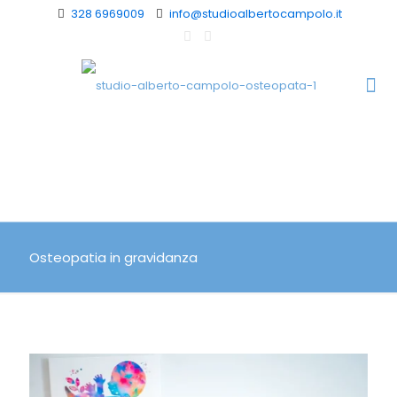
328 6969009
info@studioalbertocampolo.it
Osteopatia in gravidanza