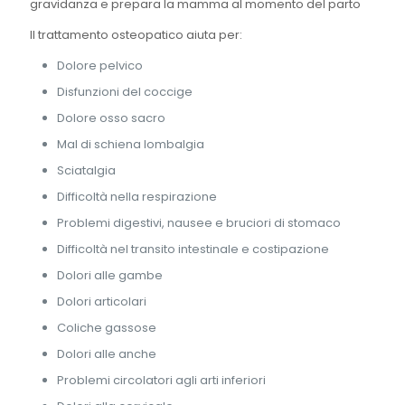
gravidanza e prepara la mamma al momento del parto
Il trattamento osteopatico aiuta per:
Dolore pelvico
Disfunzioni del coccige
Dolore osso sacro
Mal di schiena lombalgia
Sciatalgia
Difficoltà nella respirazione
Problemi digestivi, nausee e bruciori di stomaco
Difficoltà nel transito intestinale e costipazione
Dolori alle gambe
Dolori articolari
Coliche gassose
Dolori alle anche
Problemi circolatori agli arti inferiori